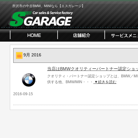
所沢市の中古BMW、MINIなら【エスガレージ】
9月 2016
当店はBMWクオリティーパートナー認定ショ
クオリティ・パートナー認定ショップとは、BMW／MI
供する他、BMW/MIN・・・
▼続きを読む
2016-09-15