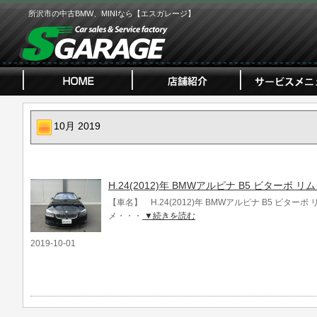
所沢市の中古BMW、MINIなら【エスガレージ】
10月 2019
H.24(2012)年 BMWアルピナ B5 ビターボ 
【車名】 H.24(2012)年 BMWアルピナ B5 ビターボ
メ・・・
▼続きを読む
2019-10-01