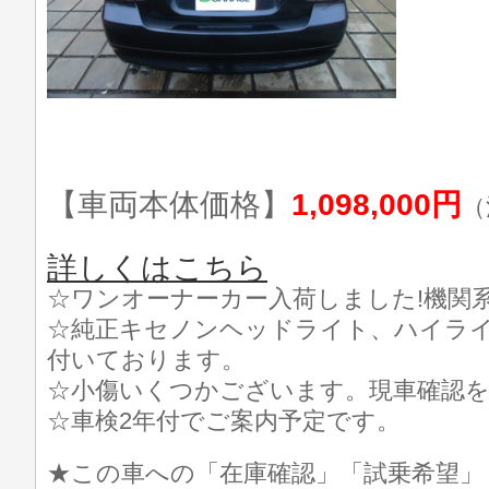
【車両本体価格】
1,098,000円
（
詳しくはこちら
☆ワンオーナーカー入荷しました!機関系
☆純正キセノンヘッドライト、ハイライ
付いております。
☆小傷いくつかございます。現車確認を
☆車検2年付でご案内予定です。
★この車への「在庫確認」「試乗希望」