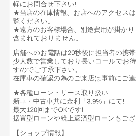
軽にお問合せ下さい!
★当店の在庫情報、お店へのアクセスは
覧ください。
★遠方のお客様場合、別途費用が掛かり
含まれておりません。
店舗へのお電話は20秒後に担当者の携
少人数で営業しており長いコールでお
すのでご了承下さい。
在庫車の確認の為のご来店は事前にご連
★各種ローン・リース取り扱い
新車・中古車共に金利「3.9%」にて!
最大120回までOKです!
据置型ローンや繰上返済型ローンもござ
【ショップ情報】