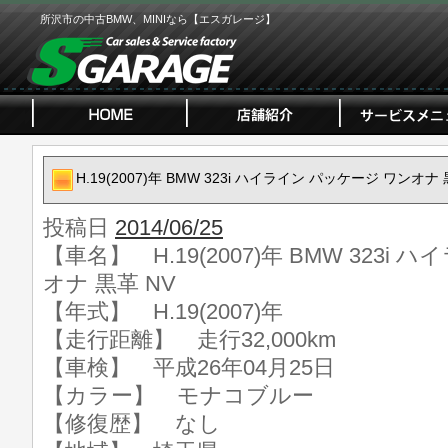
所沢市の中古BMW、MINIなら【エスガレージ】
H.19(2007)年 BMW 323i ハイライン パッケージ ワンオナ 
投稿日
2014/06/25
【車名】 H.19(2007)年 BMW 323i
オナ 黒革 NV
【年式】 H.19(2007)年
【走行距離】 走行32,000km
【車検】 平成26年04月25日
【カラー】 モナコブルー
【修復歴】 なし