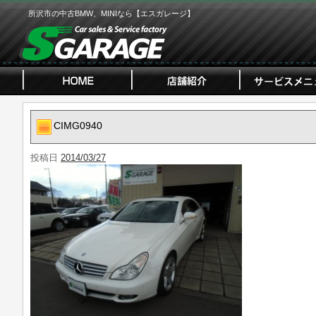
所沢市の中古BMW、MINIなら【エスガレージ】
CIMG0940
投稿日
2014/03/27