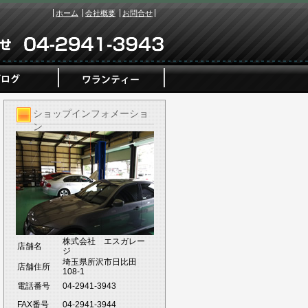
ホーム
会社概要
お問合せ
ショップインフォメーショ
ン
株式会社 エスガレー
店舗名
ジ
埼玉県所沢市日比田
店舗住所
108-1
電話番号
04-2941-3943
FAX番号
04-2941-3944