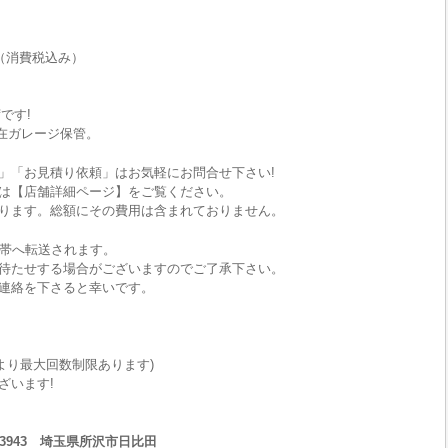
（消費税込み）
です!
在ガレージ保管。
」「お見積り依頼」はお気軽にお問合せ下さい!
は【店舗詳細ページ】をご覧ください。
ります。総額にその費用は含まれておりません。
携帯へ転送されます。
待たせする場合がございますのでご了承下さい。
連絡を下さると幸いです。
により最大回数制限あります)
ざいます!
1-3943 埼玉県所沢市日比田