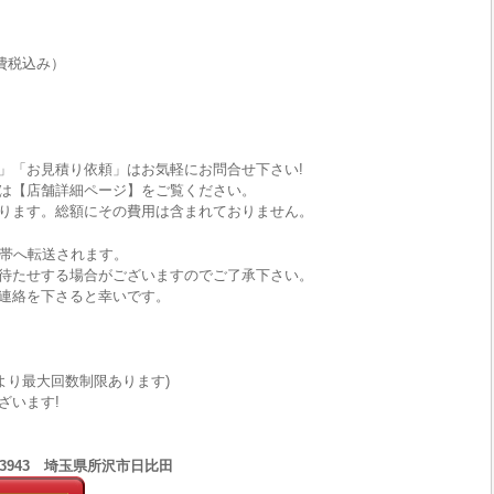
費税込み）
」「お見積り依頼」はお気軽にお問合せ下さい!
は【店舗詳細ページ】をご覧ください。
ります。総額にその費用は含まれておりません。
携帯へ転送されます。
待たせする場合がございますのでご了承下さい。
連絡を下さると幸いです。
により最大回数制限あります)
ざいます!
1-3943 埼玉県所沢市日比田