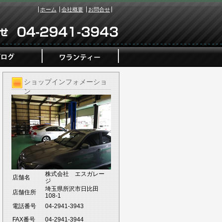
ホーム
会社概要
お問合せ
ショップインフォメーショ
ン
株式会社 エスガレー
店舗名
ジ
埼玉県所沢市日比田
店舗住所
108-1
電話番号
04-2941-3943
FAX番号
04-2941-3944