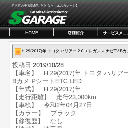
所沢市の中古BMW、MINIなら【エスガレージ】
H.29(2017)年 トヨタ ハリアー 2.0 エレガンス ナビTV Bカ
投稿日
2019/10/28
【車名】 H.29(2017)年 トヨタ ハリア
Bカメ PシートETC LED
【年式】 H.29(2017)年
【走行距離】 走行23,000km
【車検】 令和2年04月27日
【カラー】 ブラック
【修復歴】 なし