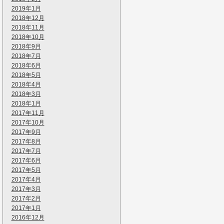
2019年1月
2018年12月
2018年11月
2018年10月
2018年9月
2018年7月
2018年6月
2018年5月
2018年4月
2018年3月
2018年1月
2017年11月
2017年10月
2017年9月
2017年8月
2017年7月
2017年6月
2017年5月
2017年4月
2017年3月
2017年2月
2017年1月
2016年12月