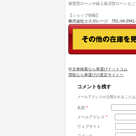
据置型ローンや繰上返済型ローンもご
【ショップ情報】
株式会社エスガレージ TEL:04-294
中古車検索なら車選びドットコム
買取なら車選びの査定サイトヘ
コメントを残す
メールアドレスが公開されることは
名前
*
メールアドレス
*
ウェブサイト
コメント