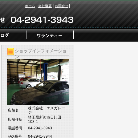
ホーム
会社概要
お問合せ
ショップインフォメーショ
ン
株式会社 エスガレー
店舗名
ジ
埼玉県所沢市日比田
店舗住所
108-1
電話番号
04-2941-3943
FAX番号
04-2941-3944