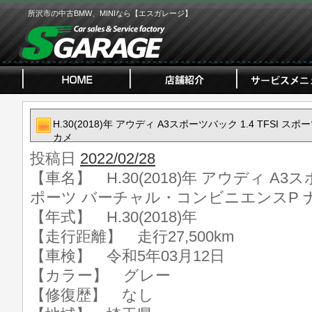
所沢市の中古BMW、MINIなら【エスガレージ】
H.30(2018)年 アウディ A3スポーツバック 1.4 TFSI
カメ
投稿日
2022/02/28
【車名】 H.30(2018)年 アウディ A3スポ
ポーツ バーチャル・コンビニエンスP 
【年式】 H.30(2018)年
【走行距離】 走行27,500km
【車検】 令和5年03月12日
【カラー】 グレー
【修復歴】 なし