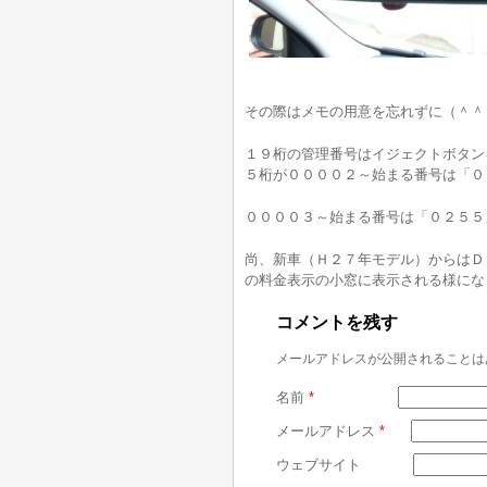
その際はメモの用意を忘れずに（＾＾
１９桁の管理番号はイジェクトボタン
５桁が００００２～始まる番号は「０
００００３～始まる番号は「０２５５
尚、新車（Ｈ２７年モデル）からはＤ
の料金表示の小窓に表示される様にな
コメントを残す
メールアドレスが公開されることは
名前
*
メールアドレス
*
ウェブサイト