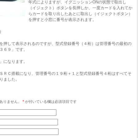
年式によりますが、イグニッションONの状態で取出し
（イジェクト）ボタンを長押しか、一度カードを入れてか
らカードを取り出したあとに取出し（イジェクトボタン）
を押すと小窓に番号が表示されます。
）
を押して表示されるのですが、型式登録番号（４桁）は管理番号の最初の
３６９」です。
」になります。
ＳＲＣ搭載になり、管理番号の１９桁＋１と型式登録番号４桁はすべてそ
りました。
ありません。
*
が付いている欄は必須項目です