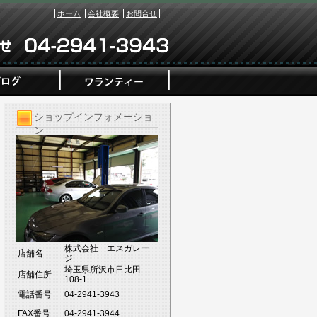
ホーム
会社概要
お問合せ
ショップインフォメーショ
ン
株式会社 エスガレー
店舗名
ジ
埼玉県所沢市日比田
店舗住所
108-1
電話番号
04-2941-3943
FAX番号
04-2941-3944