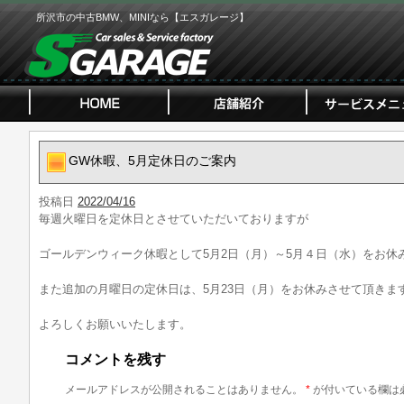
所沢市の中古BMW、MINIなら【エスガレージ】
GW休暇、5月定休日のご案内
投稿日
2022/04/16
毎週火曜日を定休日とさせていただいておりますが
ゴールデンウィーク休暇として5月2日（月）～5月４日（水）をお休
また追加の月曜日の定休日は、5月23日（月）をお休みさせて頂きま
よろしくお願いいたします。
コメントを残す
メールアドレスが公開されることはありません。
*
が付いている欄は