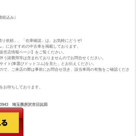
費税込み）
積り依頼」、「在庫確認」は、お気軽にどうぞ!
ム」におすすめの中古車を掲載しております。
販売店情報ページ】をご覧ください。
伴う諸費用等は含まれておりませんのでお問合せください。
サイト(車選びドットコム)を見た」とお伝えください。
ので、ご来店の際は事前にお問合せ頂き、該当車両の有無をご確認くださ
をお待ちしております。
1-3943 埼玉県所沢市日比田