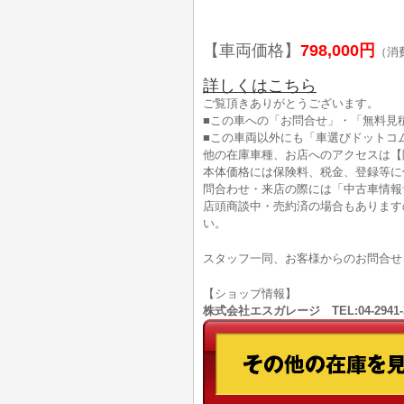
【車両価格】
798,000円
（消
詳しくはこちら
ご覧頂きありがとうございます。
■この車への「お問合せ」・「無料見
■この車両以外にも「車選びドットコ
他の在庫車種、お店へのアクセスは【
本体価格には保険料、税金、登録等に
問合わせ・来店の際には「中古車情報
店頭商談中・売約済の場合もあります
い。
スタッフ一同、お客様からのお問合せ
【ショップ情報】
株式会社エスガレージ TEL:04-294