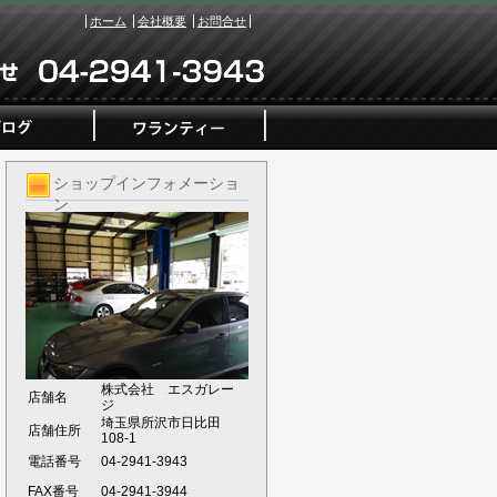
ホーム
会社概要
お問合せ
ショップインフォメーショ
ン
株式会社 エスガレー
店舗名
ジ
埼玉県所沢市日比田
店舗住所
108-1
電話番号
04-2941-3943
FAX番号
04-2941-3944