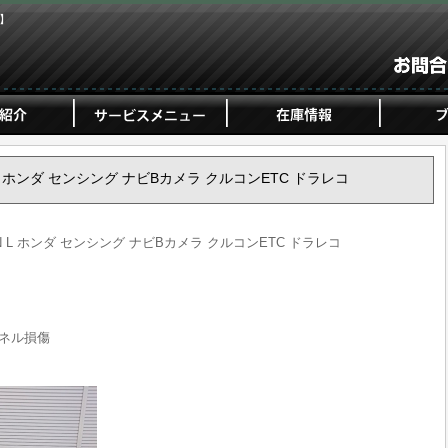
ジ】
GN L ホンダ センシング ナビBカメラ クルコンETC ドラレコ
WGN L ホンダ センシング ナビBカメラ クルコンETC ドラレコ
ネル損傷