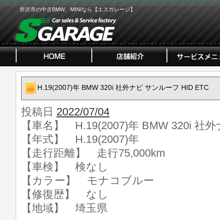
所沢市の中古BMW、MINIなら【エスガレージ】
H.19(2007)年 BMW 320i 社外ナビ サンルーフ HID ETC
投稿日
2022/07/04
【車名】 H.19(2007)年 BMW 320i 社
【年式】 H.19(2007)年
【走行距離】 走行75,000km
【車検】 検なし
【カラー】 モナコブルー
【修復歴】 なし
【地域】 埼玉県