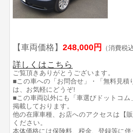
【車両価格】
248,000円
（消費税
詳しくはこちら
ご覧頂きありがとうございます。
■この車への「お問合せ」・「無料見積
は、お気軽にどうぞ!
■この車両以外にも「車選びドットコム
掲載しております。
他の在庫車種、お店へのアクセスは【販
ください。
本体価格には保険料、税金、登録等に伴