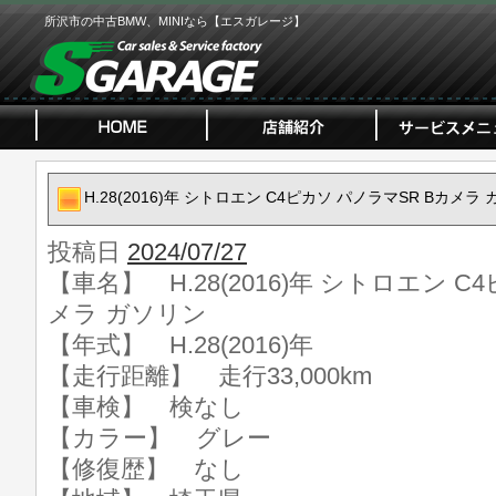
所沢市の中古BMW、MINIなら【エスガレージ】
H.28(2016)年 シトロエン C4ピカソ パノラマSR Bカメラ
投稿日
2024/07/27
【車名】 H.28(2016)年 シトロエン C
メラ ガソリン
【年式】 H.28(2016)年
【走行距離】 走行33,000km
【車検】 検なし
【カラー】 グレー
【修復歴】 なし