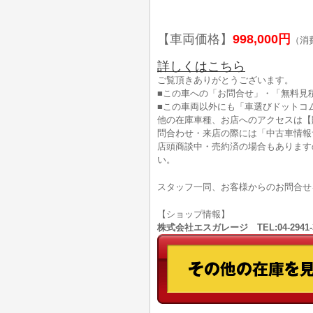
【車両価格】
998,000円
（消
詳しくはこちら
ご覧頂きありがとうございます。
■この車への「お問合せ」・「無料見
■この車両以外にも「車選びドットコ
他の在庫車種、お店へのアクセスは【
問合わせ・来店の際には「中古車情報
店頭商談中・売約済の場合もあります
い。
スタッフ一同、お客様からのお問合せ
【ショップ情報】
株式会社エスガレージ TEL:04-294