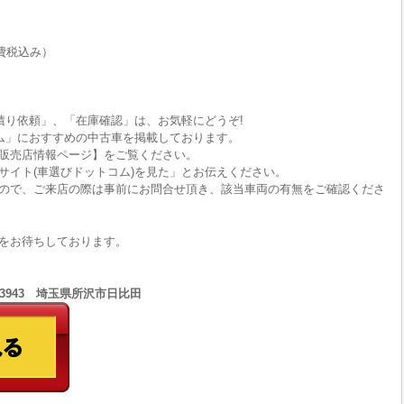
費税込み）
積り依頼」、「在庫確認」は、お気軽にどうぞ!
ム」におすすめの中古車を掲載しております。
販売店情報ページ】をご覧ください。
サイト(車選びドットコム)を見た」とお伝えください。
ので、ご来店の際は事前にお問合せ頂き、該当車両の有無をご確認くださ
をお待ちしております。
1-3943 埼玉県所沢市日比田