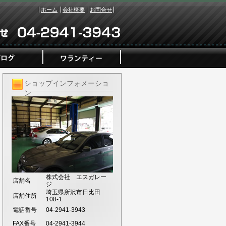
ホーム
会社概要
お問合せ
ショップインフォメーショ
ン
株式会社 エスガレー
店舗名
ジ
埼玉県所沢市日比田
店舗住所
108-1
電話番号
04-2941-3943
FAX番号
04-2941-3944