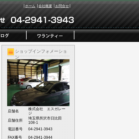
ホーム
会社概要
お問合せ
ショップインフォメーショ
ン
株式会社 エスガレー
店舗名
ジ
埼玉県所沢市日比田
店舗住所
108-1
電話番号
04-2941-3943
FAX番号
04-2941-3944