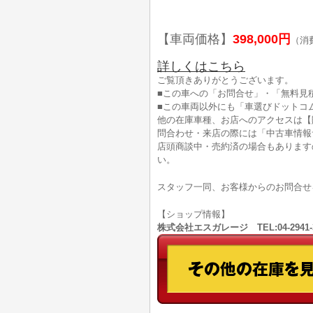
【車両価格】
398,000円
（消
詳しくはこちら
ご覧頂きありがとうございます。
■この車への「お問合せ」・「無料見
■この車両以外にも「車選びドットコ
他の在庫車種、お店へのアクセスは【
問合わせ・来店の際には「中古車情報
店頭商談中・売約済の場合もあります
い。
スタッフ一同、お客様からのお問合せ
【ショップ情報】
株式会社エスガレージ TEL:04-294