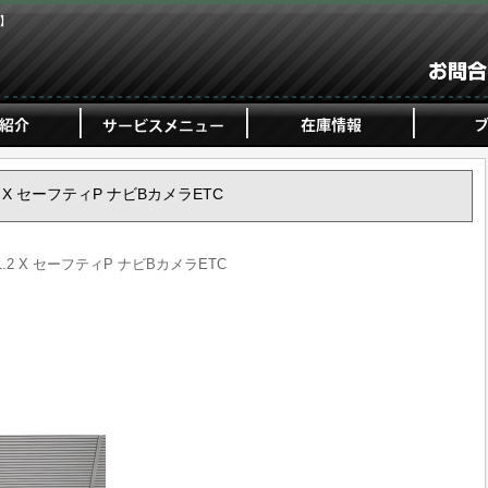
ジ】
1.2 X セーフティP ナビBカメラETC
 1.2 X セーフティP ナビBカメラETC