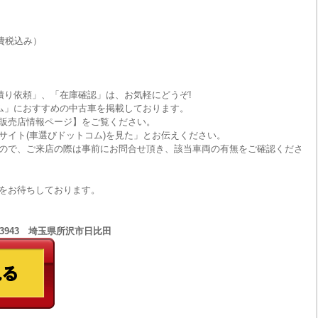
費税込み）
積り依頼」、「在庫確認」は、お気軽にどうぞ!
ム」におすすめの中古車を掲載しております。
販売店情報ページ】をご覧ください。
サイト(車選びドットコム)を見た」とお伝えください。
ので、ご来店の際は事前にお問合せ頂き、該当車両の有無をご確認くださ
をお待ちしております。
1-3943 埼玉県所沢市日比田