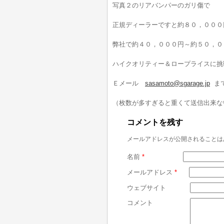
写真２のリアバンパーのガリ傷で
正規ディーラーですと約８０，０００
弊社で約４０，０００円～約５０，０
ハイクオリティー＆ロープライスに挑
Ｅメール
sasamoto@sgarage.jp
ま
（枚数が多すぎると重くて送信出来な
コメントを残す
メールアドレスが公開されることは
名前
*
メールアドレス
*
ウェブサイト
コメント