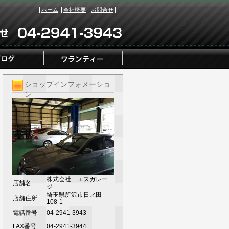
ホーム
会社概要
お問合せ
ショップインフォメーショ
ン
株式会社 エスガレー
店舗名
ジ
埼玉県所沢市日比田
店舗住所
108-1
電話番号
04-2941-3943
FAX番号
04-2941-3944