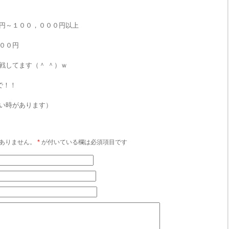
円～１００，０００円以上
００円
戦してます（＾ ＾）ｗ
で！！
い時があります）
ありません。
*
が付いている欄は必須項目です