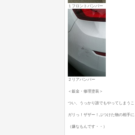
１フロントバンパー
２リアバンパー
＜鈑金・修理塗装＞
つい、うっかり誰でもやってしまうこ
ガリっ！ザザー！ぶつけた物の相手に
（嫌なもんです・・）