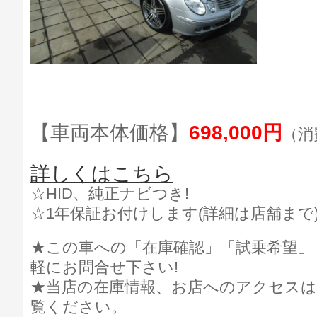
【車両本体価格】
698,000円
（消
詳しくはこちら
☆HID、純正ナビつき!
☆1年保証お付けします(詳細は店舗まで
★この車への「在庫確認」「試乗希望」
軽にお問合せ下さい!
★当店の在庫情報、お店へのアクセスは
覧ください。