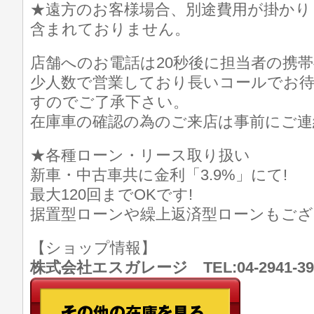
★遠方のお客様場合、別途費用が掛かり
含まれておりません。
店舗へのお電話は20秒後に担当者の携
少人数で営業しており長いコールでお
すのでご了承下さい。
在庫車の確認の為のご来店は事前にご連
★各種ローン・リース取り扱い
新車・中古車共に金利「3.9%」にて!
最大120回までOKです!
据置型ローンや繰上返済型ローンもござ
【ショップ情報】
株式会社エスガレージ TEL:04-2941-