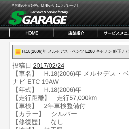
所沢市の中古BMW、MINIなら【エスガレージ】
H.18(2006)年 メルセデス・ベンツ E280 キセノン 純正ナビ 
投稿日
2017/02/24
【車名】 H.18(2006)年 メルセデス・ベ
ナビ ETC 19AW
【年式】 H.18(2006)年
【走行距離】 走行57,000km
【車検】 2年車検整備付
【カラー】 シルバー
【修復歴】 なし