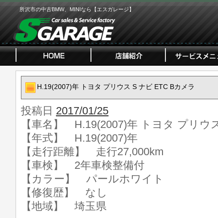
所沢市の中古BMW、MINIなら【エスガレージ】
H.19(2007)年 トヨタ プリウス S ナビ ETC Bカメラ
投稿日
2017/01/25
【車名】 H.19(2007)年 トヨタ プリウス
【年式】 H.19(2007)年
【走行距離】 走行27,000km
【車検】 2年車検整備付
【カラー】 パールホワイト
【修復歴】 なし
【地域】 埼玉県