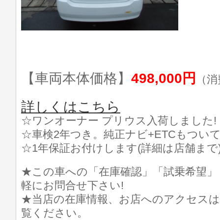
【車両本体価格】
498,000円
（消
詳しくはこちら
☆ワンオーナー プリウス入荷しました!
☆車検2年つき。純正ナビ+ETCもつい
☆1年保証お付けします(詳細は店舗まで
★この車への「在庫確認」「試乗希望」
軽にお問合せ下さい!
★当店の在庫情報、お店へのアクセスは
覧ください。