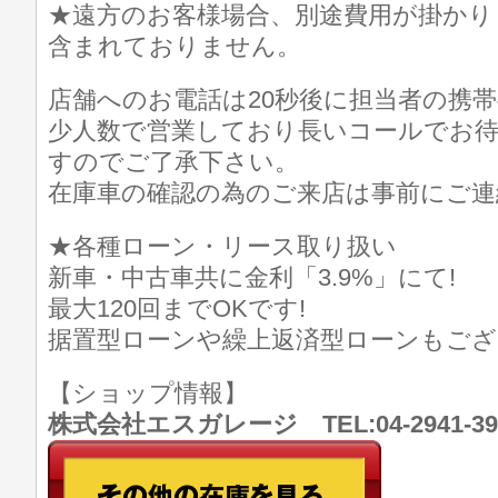
★遠方のお客様場合、別途費用が掛かり
含まれておりません。
店舗へのお電話は20秒後に担当者の携
少人数で営業しており長いコールでお
すのでご了承下さい。
在庫車の確認の為のご来店は事前にご連
★各種ローン・リース取り扱い
新車・中古車共に金利「3.9%」にて!
最大120回までOKです!
据置型ローンや繰上返済型ローンもござ
【ショップ情報】
株式会社エスガレージ TEL:04-2941-