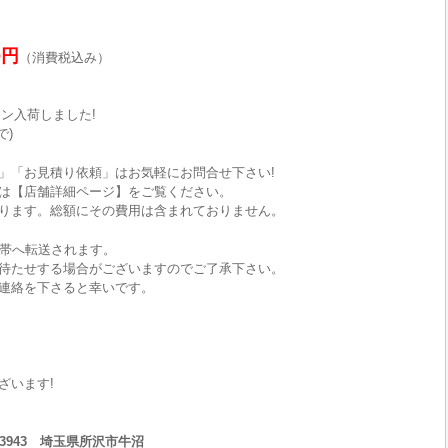
0円
（消費税込み）
ライン入荷しました!
で)
」「お見積り依頼」はお気軽にお問合せ下さい!
は【店舗詳細ページ】をご覧ください。
ります。総額にその費用は含まれておりません。
携帯へ転送されます。
待たせする場合がございますのでご了承下さい。
連絡を下さると幸いです。
ざいます!
1-3943 埼玉県所沢市牛沼