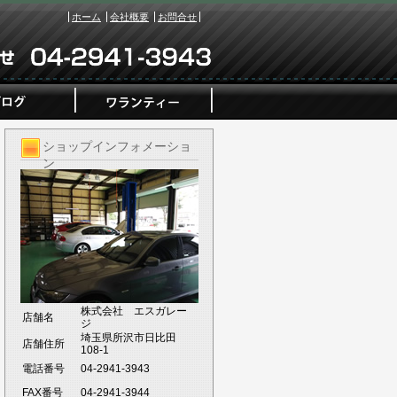
ホーム
会社概要
お問合せ
ショップインフォメーショ
ン
株式会社 エスガレー
店舗名
ジ
埼玉県所沢市日比田
店舗住所
108-1
電話番号
04-2941-3943
FAX番号
04-2941-3944