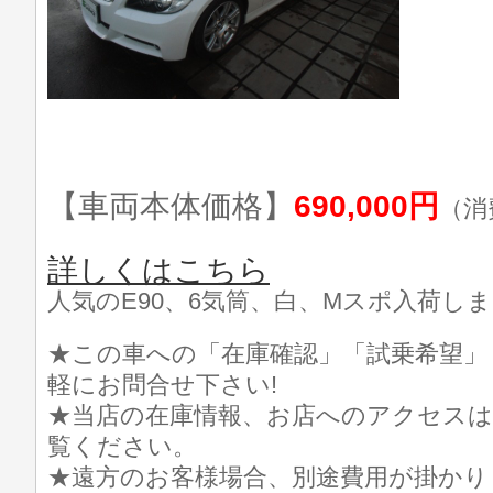
【車両本体価格】
690,000円
（消
詳しくはこちら
人気のE90、6気筒、白、Mスポ入荷しまし
★この車への「在庫確認」「試乗希望」
軽にお問合せ下さい!
★当店の在庫情報、お店へのアクセスは
覧ください。
★遠方のお客様場合、別途費用が掛かり